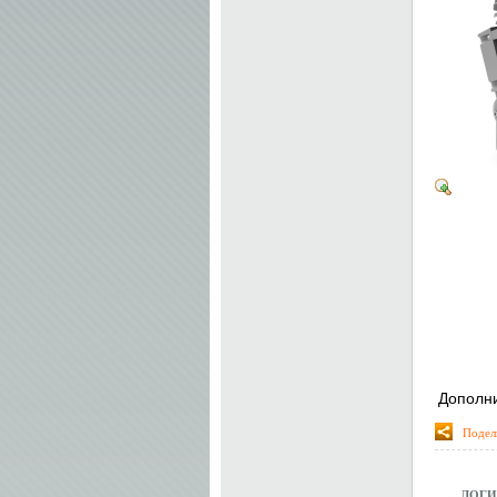
Дополн
Подел
ЛОГИ