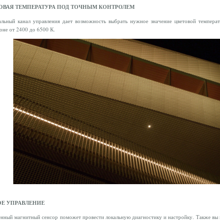
ОВАЯ ТЕМПЕРАТУРА ПОД ТОЧНЫМ КОНТРОЛЕМ
альный канал управления дает возможность выбрать нужное значение цветовой темпера
оне от 2400 до 6500 К.
Е УПРАВЛЕНИЕ
нный магнитный сенсор поможет провести локальную диагностику и настройку. Также вы 