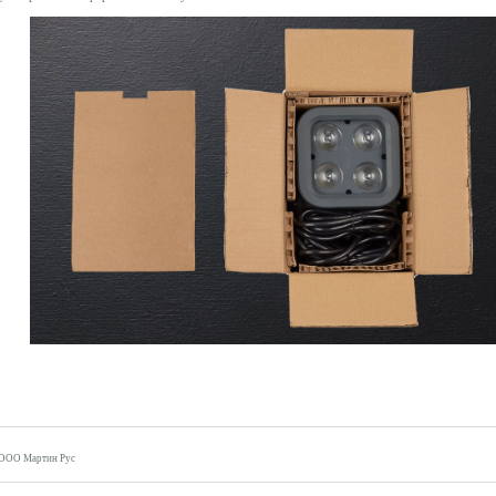
 ООО Мартин Рус