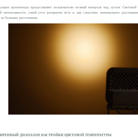
рукция прожектора предоставляет пользователю полный контроль над лучом. Световой
й интенсивности, узкий угол раскрытия луча и, как следствие, минимальное рассеиван
 на больших расстояниях.
ИРЕННЫЙ ДИАПАЗОН НАСТРОЙКИ ЦВЕТОВОЙ ТЕМПЕРАТУРЫ