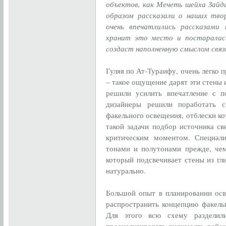
объектов, как Мечеть шейха Зайд
образом рассказали о наших тво
очень впечатлились рассказами
хранит это место и постаралис
создаст наполненную смыслом свя
Гуляя по Ат-Тураифу, очень легко 
– такое ощущение дарят эти стены и
решили усилить впечатление с п
дизайнеры решили поработать 
факельного освещения, отблески к
такой задачи подбор источника с
критическим моментом. Специал
тонами и полутонами прежде, чем
который подсвечивает стены из гл
натурально.
Большой опыт в планировании ос
распространить концепцию факель
Для этого всю схему разделил